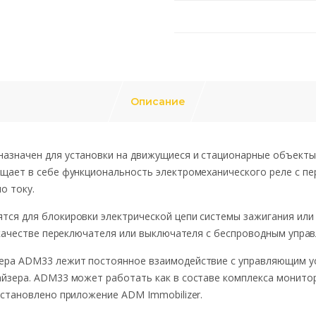
Описание
азначен для установки на движущиеся и стационарные объекты
щает в себе функциональность электромеханического реле с п
о току.
ся для блокировки электрической цепи системы зажигания или 
 качестве переключателя или выключателя с беспроводным управ
ера ADM33 лежит постоянное взаимодействие с управляющим у
йзера. ADM33 может работать как в составе комплекса монито
установлено приложение ADM Immobilizer.