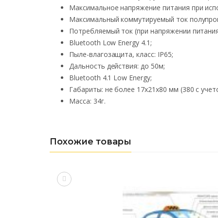
Максимальное напряжение питания при испо
Максимальный коммутируемый ток полупрово
Потребляемый ток (при напряжении питания 
Bluetooth Low Energy 4.1;
Пыле-влагозащита, класс: IP65;
Дальность действия: до 50м;
Bluetooth 4.1 Low Energy;
Габариты: не более 17x21x80 мм (380 с учет
Масса: 34г.
Похожие товары
Сравнить