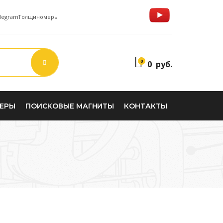
legram
Толщиномеры
0
0
руб.
НЕРЫ
ПОИСКОВЫЕ МАГНИТЫ
КОНТАКТЫ