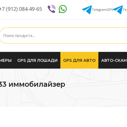
+7 (912) 084-49-65
Telegram
GPS
Te
МЕРЫ
GPS ДЛЯ ЛОШАДИ
GPS ДЛЯ АВТО
АВТО-СКА
33 иммобилайзер