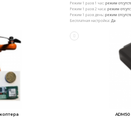
Режим 1 раз в 1 час
:
режим отсутст
Режим 1 раз в 2 часа
:
режим отсутс
Режим 1 раз в день
:
режим отсутст
Бесплатная настройка
:
Да
окоптера
ADM50