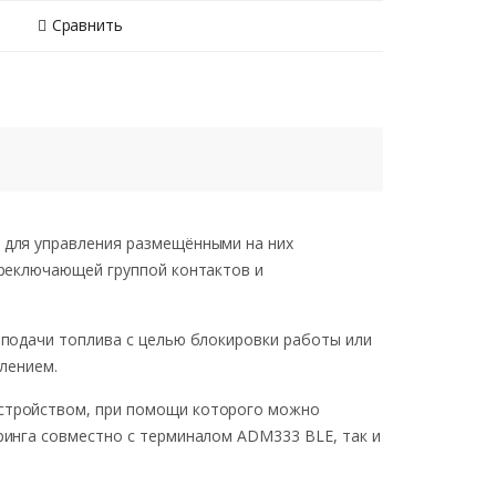
Сравнить
 для управления размещёнными на них
ереключающей группой контактов и
подачи топлива с целью блокировки работы или
лением.
стройством, при помощи которого можно
ринга совместно с терминалом ADM333 BLE, так и