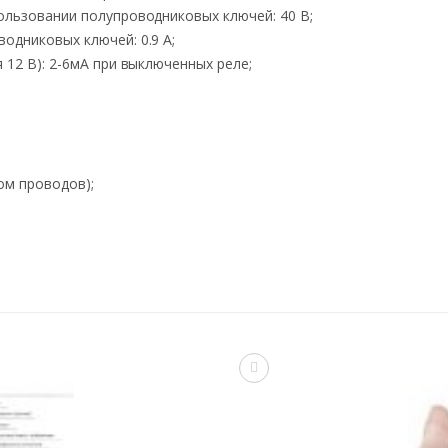
льзовании полупроводниковых ключей: 40 В;
дниковых ключей: 0.9 A;
12 В): 2-6мА при выключенных реле;
ом проводов);