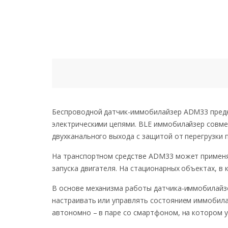
Беспроводной датчик-иммобилайзер ADM33 предн
электрическими цепями. BLE иммобилайзер совме
двухканального выхода с защитой от перегрузки п
На транспортном средстве ADM33 может применят
запуска двигателя. На стационарных объектах, в
В основе механизма работы датчика-иммобилайз
настраивать или управлять состоянием иммобила
автономно – в паре со смартфоном, на котором 