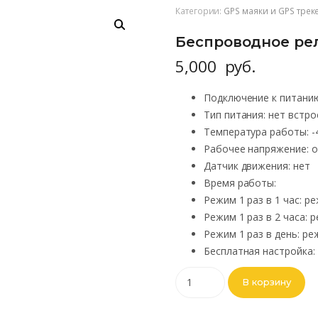
Категории:
GPS маяки и GPS трек
Беспроводное ре
5,000
руб.
Подключение к питани
Тип питания
:
нет встро
Температура работы
:
-
Рабочее напряжение
:
о
Датчик движения
:
нет
Время работы
:
Режим 1 раз в 1 час
:
ре
Режим 1 раз в 2 часа
:
р
Режим 1 раз в день
:
ре
Бесплатная настройка
:
В корзину