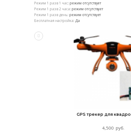
Режим 1 раз в 1 час
:
режим отсутствует
Режим 1 раз в 2 часа
:
режим отсутствует
Режим 1 раз в день
:
режим отсутствует
Бесплатная настройка
:
Да
Сравнить
GPS трекер для квадр
4,500
руб.