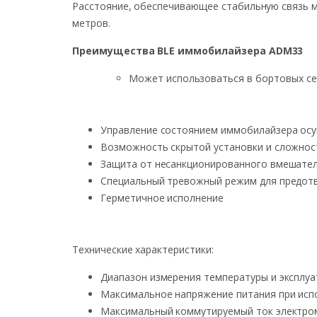
Расстояние, обеспечивающее стабильную связь 
метров.
Преимущества BLE иммобилайзера ADM33
Может использоваться в бортовых се
Управление состоянием иммобилайзера ос
Возможность скрытой установки и сложнос
Защита от несанкционированного вмешател
Специальный тревожный режим для предот
Герметичное исполнение
Технические характеристики:
Диапазон измерения температуры и эксплуа
Максимальное напряжение питания при испо
Максимальный коммутируемый ток электроме